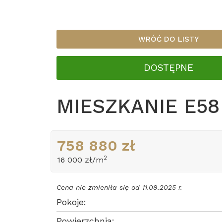
WRÓĆ DO LISTY
DOSTĘPNE
MIESZKANIE E58
758 880 zł
2
16 000 zł/m
Cena nie zmieniła się od 11.09.2025 r.
Pokoje:
Powierzchnia: